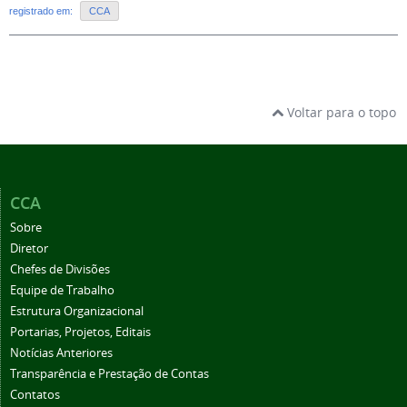
registrado em:
CCA
Voltar para o topo
CCA
Sobre
Diretor
Chefes de Divisões
Equipe de Trabalho
Estrutura Organizacional
Portarias, Projetos, Editais
Notícias Anteriores
Transparência e Prestação de Contas
Contatos