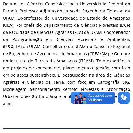
Doutor em Ciências Geodésicas pela Universidade Federal do
Paraná. Professor Adjunto do curso de Engenharia Florestal da
UFAM, Ex-professor da Universidade do Estado do Amazonas
(UEA). Foi chefe do Departamento de Ciências Florestais (DCF)
da Faculdade de Ciências Agrárias (FCA) da UFAM, Coordenador
da Pós-graduação em Ciências Florestais e Ambientais
(PPGCIFA) da UFAM, Conselheiro da UFAM no Conselho Regional
de Engenharia e Agronomia do Amazonas (CREA/AM) e Gerente
no Instituto de Terras do Amazonas (ITEAM). Tem experiência
em projetos de zoneamento, planejamento e gestão, com foco
em soluções sustentáveis. É pesquisador na área de Ciências
Agrárias e Ciências da Terra, com foco em Cartografia, SIG,
Modelagem, Sensoriamento Remoto, Florestas e Arborização
Urbana, questão fundiária e ambiental na Amazônia e áreas
afins.