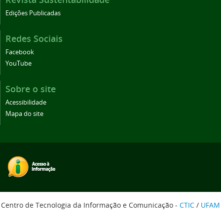
Edições Publicadas
Redes Sociais
Facebook
YouTube
Sobre o site
Acessibilidade
Mapa do site
Centro de Tecnologia da Informação e Comunicação -
CTIC
/
UFAM