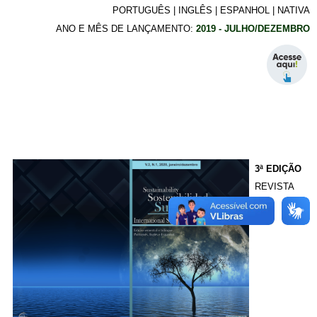
PORTUGUÊS | INGLÊS | ESPANHOL | NATIVA
ANO E MÊS DE LANÇAMENTO:
2019 - JULHO/DEZEMBRO
3ª EDIÇÃO
REVISTA