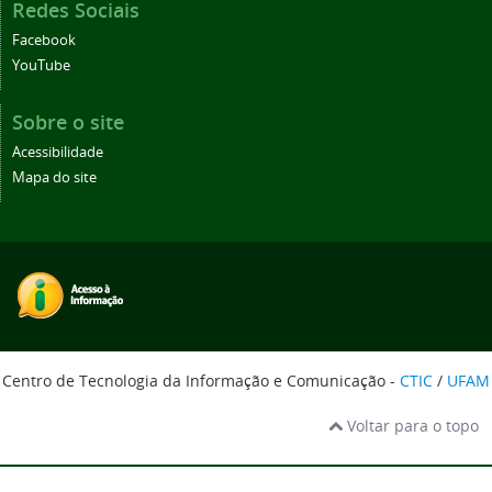
Redes Sociais
Facebook
YouTube
Sobre o site
Acessibilidade
Mapa do site
Centro de Tecnologia da Informação e Comunicação -
CTIC
/
UFAM
Voltar para o topo