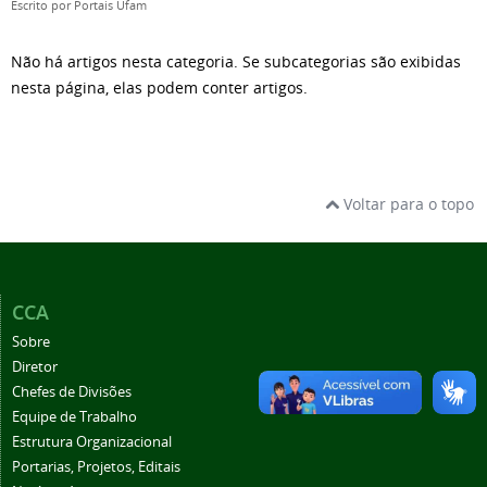
Escrito por
Portais Ufam
Não há artigos nesta categoria. Se subcategorias são exibidas
nesta página, elas podem conter artigos.
Voltar para o topo
CCA
Sobre
Diretor
Chefes de Divisões
Equipe de Trabalho
Estrutura Organizacional
Portarias, Projetos, Editais